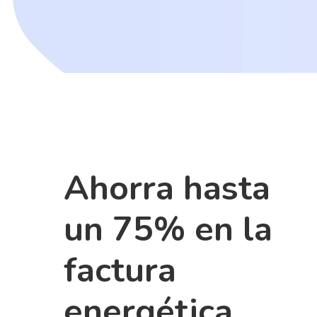
Ahorra hasta
un 75% en la
factura
energética