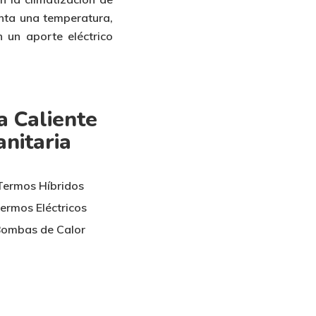
nta una temperatura,
on
un aporte eléctrico
 Caliente
anitaria
Termos Híbridos
ermos Eléctricos
ombas de Calor