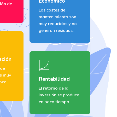
Económico
ión de
Los costes de
mantenimiento son
muy reducidos y no
generan residuos.
ación
 de
es muy
Rentabilidad
poco
El retorno de la
inversión se produce
en poco tiempo.