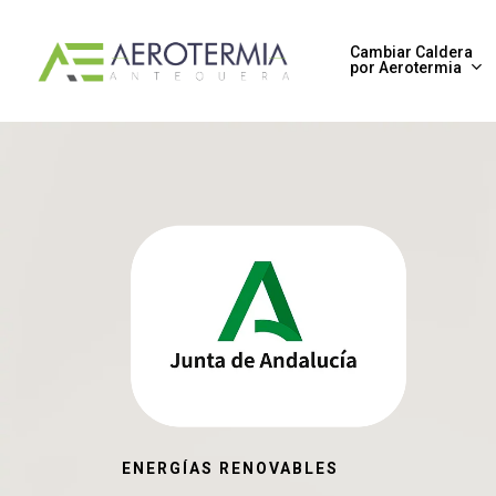
Skip
to
Cambiar Caldera
por Aerotermia
main
content
ENERGÍAS RENOVABLES