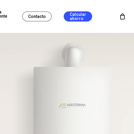
a
Calcular
ente
Contacto
ahorro