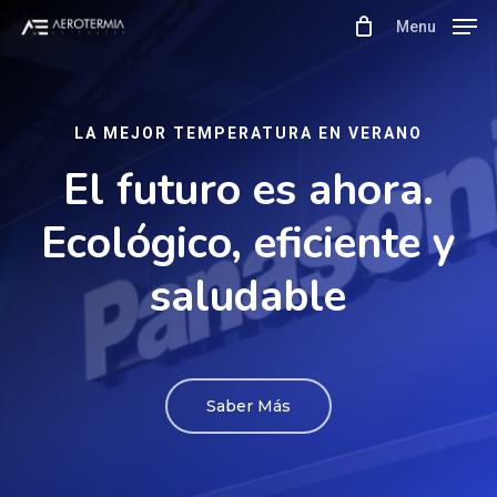
Skip
Menu
to
main
content
LA MEJOR TEMPERATURA EN VERANO
El futuro es ahora.
Ecológico, eficiente y
saludable
Saber Más