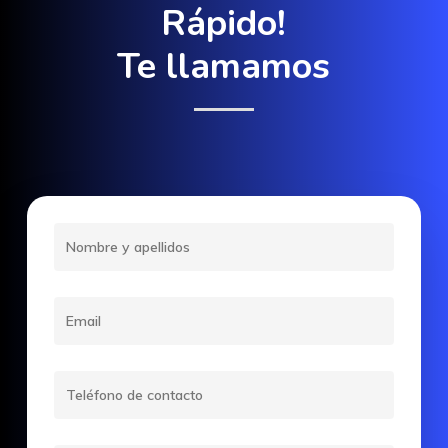
Rápido!
Te llamamos