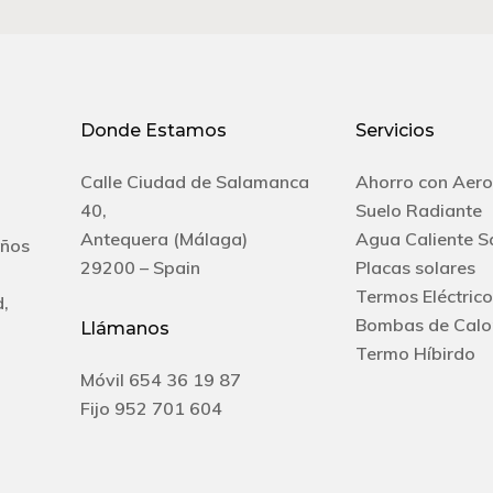
Donde Estamos
Servicios
Calle Ciudad de Salamanca
Ahorro con Aero
40,
Suelo Radiante
Antequera (Málaga)
Agua Caliente S
años
29200 – Spain
Placas solares
Termos Eléctrico
d,
Bombas de Calo
Llámanos
Termo Híbirdo
Móvil
654 36 19 87
Fijo
952 701 604